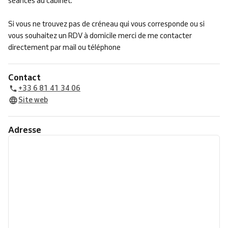
séances au cabinet.
Si vous ne trouvez pas de créneau qui vous corresponde ou si
vous souhaitez un RDV à domicile merci de me contacter
directement par mail ou téléphone
Contact
+33 6 81 41 34 06
Site web
Adresse